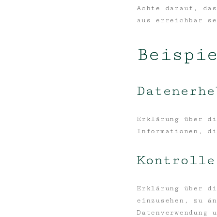
Achte darauf, das
aus erreichbar se
Beispi
Datenerhe
Erklärung über di
Informationen, di
Kontrolle
Erklärung über di
einzusehen, zu än
Datenverwendung u