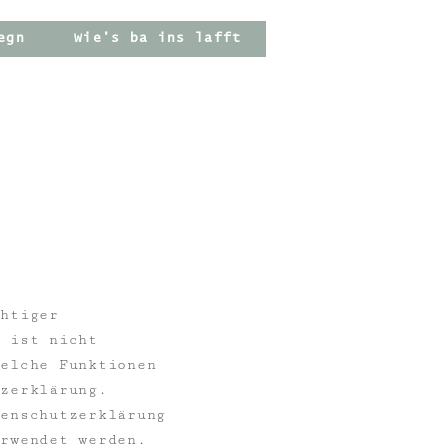
egn
Wie's ba ins lafft
chtiger
, ist nicht
welche Funktionen
tzerklärung.
tenschutzerklärung
erwendet werden.