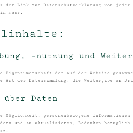
s der Link zur Datenschutzerklärung von jeder
in muss.
elinhalte:
bung, -nutzung und Weiter
e Eigentümerschaft der auf der Website gesamm
e Art der Datensammlung, die Weitergabe an Dr
 über Daten
e Möglichkeit, personenbezogene Informationen
dern und zu aktualisieren, Bedenken bezüglich
sw.