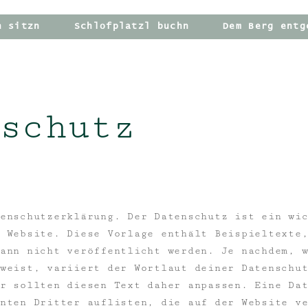
h sitzn
Schlofplatzl buchn
Dem Berg entg
schutz
enschutzerklärung. Der Datenschutz ist ein wi
 Website. Diese Vorlage enthält Beispieltexte
ann nicht veröffentlicht werden. Je nachdem, 
weist, variiert der Wortlaut deiner Datenschu
r sollten diesen Text daher anpassen. Eine Da
nten Dritter auflisten, die auf der Website v